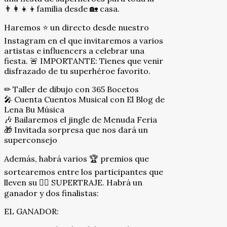
👨‍👩‍👧‍👦familia desde 🏡 casa.
Haremos ⭐ un directo desde nuestro
Instagram en el que invitaremos a varios
artistas e influencers a celebrar una
fiesta. 🚨 IMPORTANTE: Tienes que venir
disfrazado de tu superhéroe favorito.
✏ Taller de dibujo con 365 Bocetos
🎤 Cuenta Cuentos Musical con El Blog de
Lena Bu Música
🎶 Bailaremos el jingle de Menuda Feria
🎁 Invitada sorpresa que nos dará un
superconsejo
Además, habrá varios 🏆 premios que
sortearemos entre los participantes que
lleven su 🦸‍♂ SUPERTRAJE. Habrá un
ganador y dos finalistas:
EL GANADOR: