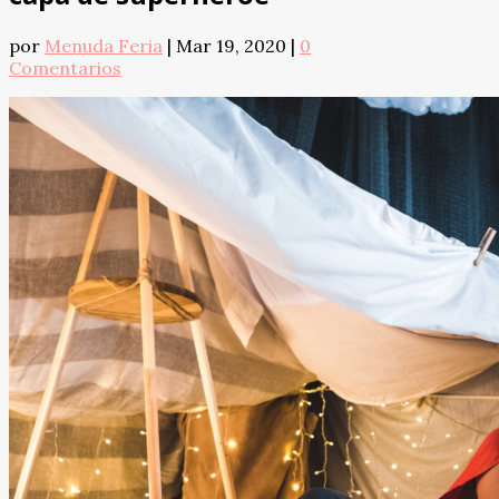
por
Menuda Feria
|
Mar 19, 2020
|
0
Comentarios