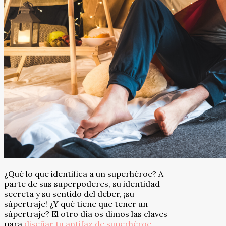
¿Qué lo que identifica a un superhéroe? A
parte de sus superpoderes, su identidad
secreta y su sentido del deber, ¡su
súpertraje! ¿Y qué tiene que tener un
súpertraje? El otro día os dimos las claves
para
diseñar tu antifaz de superhéroe
,