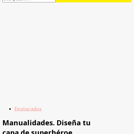
Destacados
Manualidades. Diseña tu
capa de superhéroe