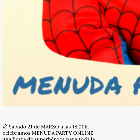
🌈 Sábado 21 de MARZO a las 18.00h,
celebramos MENUDA PARTY ONLINE:
una fiesta de superhéroes para toda la