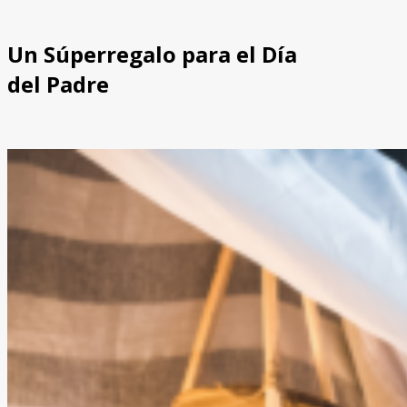
Un Súperregalo para el Día
del Padre