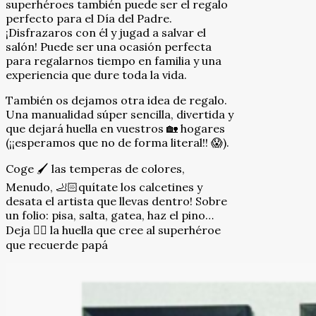
superhéroes también puede ser el regalo
perfecto para el Día del Padre.
¡Disfrazaros con él y jugad a salvar el
salón! Puede ser una ocasión perfecta
para regalarnos tiempo en familia y una
experiencia que dure toda la vida.
También os dejamos otra idea de regalo.
Una manualidad súper sencilla, divertida y
que dejará huella en vuestros 🏡 hogares
(¡¡esperamos que no de forma literal!! 😱).
Coge 🖌 las temperas de colores,
Menudo, 🦶🏻quítate los calcetines y
desata el artista que llevas dentro! Sobre
un folio: pisa, salta, gatea, haz el pino…
Deja 🖐🏼 la huella que cree al superhéroe
que recuerde papá