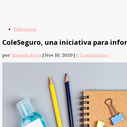
Educación
ColeSeguro, una iniciativa para infor
por
Menuda Feria
|
Nov 10, 2020
|
0 Comentarios