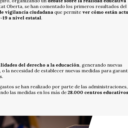
Seguro, organizando un
debate sobre la realidad educativa
cietat Oberta, se han comentado los primeros resultados del
e vigilancia ciudadana
que permite
ver cómo están act
19 a nivel estatal
.
ilidades del derecho a la educación
, generando nuevas
a, o la necesidad de establecer nuevas medidas para garant
s.
stos se han realizado por parte de las administraciones,
ando las medidas en los más de
28.000 centros educativos