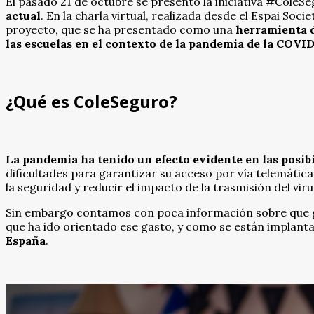
El pasado 21 de octubre se presentó la iniciativa #Cole
actual
. En la charla virtual, realizada desde el Espai So
proyecto, que se ha presentado como una
herramienta d
las escuelas en el contexto de la pandemia de la COVID-
¿Qué es ColeSeguro?
La pandemia ha tenido un efecto evidente en las posib
dificultades para garantizar su acceso por vía telemátic
la seguridad y reducir el impacto de la trasmisión del viru
Sin embargo contamos con poca información sobre que ga
que ha ido orientado ese gasto, y como se están implant
España
.