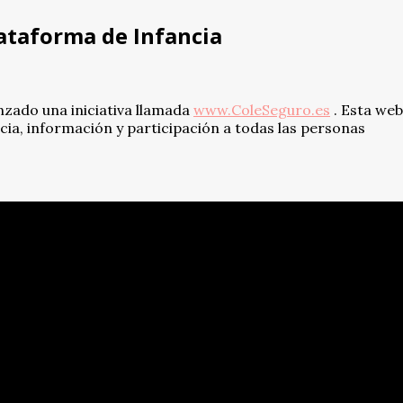
lataforma de Infancia
nzado una iniciativa llamada
www.ColeSeguro.es
. Esta web
ia, información y participación a todas las personas