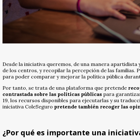
Desde la iniciativa queremos, de una manera apartidista y
de los centros, y recopilar la percepción de las familias.
para poder comparar y mejorar la política pública duran
Por tanto, se trata de una plataforma que pretende
reco
contrastada sobre las políticas públicas
para garantizar
19, los recursos disponibles para ejecutarlas y su traduc
iniciativa ColeSeguro
pretende también recoger las opin
¿Por qué es importante una iniciati