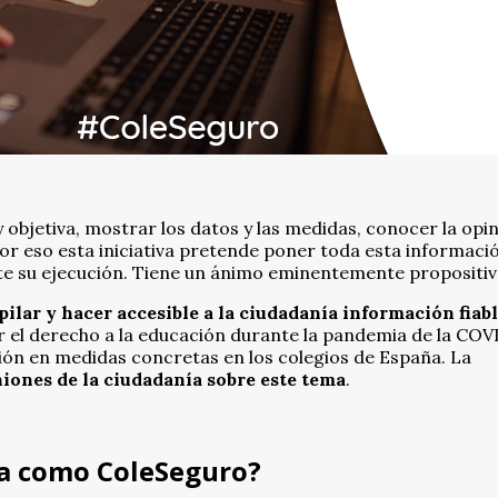
 objetiva, mostrar los datos y las medidas, conocer la opi
 Por eso esta iniciativa pretende poner toda esta informaci
te su ejecución. Tiene un ánimo eminentemente propositiv
pilar y hacer accesible a la ciudadanía información fiabl
 el derecho a la educación durante la pandemia de la COV
ción en medidas concretas en los colegios de España. La
iones de la ciudadanía sobre este tema
.
va como ColeSeguro?