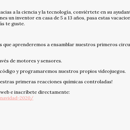
cias a la ciencia y la tecnología, conviértete en su ayudan
enes un inventor en casa de 5 a 13 años, pasa estas vacacio
ás te guste.
s que aprenderemos a ensamblar nuestros primeros circui
avés de motores y sensores.
 código y programaremos nuestros propios videojuegos.
stras primeras reacciones químicas controladas!
 web e inscríbete directamente:
-navidad-2020/