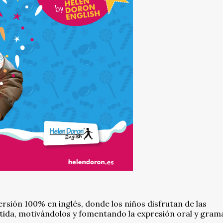
sión 100% en inglés, donde los niños disfrutan de las
tida, motivándolos y fomentando la expresión oral y grama