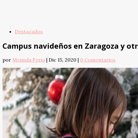
Destacados
Campus navideños en Zaragoza y otr
por
Menuda Feria
|
Dic 15, 2020
|
0 Comentarios