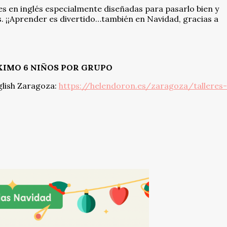
s en inglés especialmente diseñadas para pasarlo bien y
os. ¡¡Aprender es divertido…también en Navidad, gracias a
 MÁXIMO 6 NIÑOS POR GRUPO
glish Zaragoza:
https://helendoron.es/zaragoza/talleres-