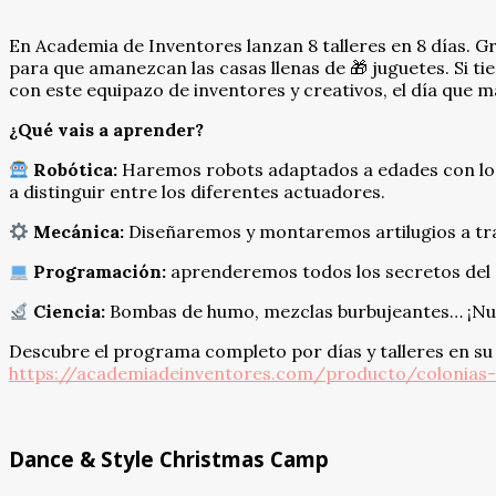
En Academia de Inventores lanzan 8 talleres en 8 días. Gra
para que amanezcan las casas llenas de 🎁 juguetes. Si ti
con este equipazo de inventores y creativos, el día que m
¿Qué vais a aprender?
Robótica:
Haremos robots adaptados a edades con lo
a distinguir entre los diferentes actuadores.
️ Mecánica:
Diseñaremos y montaremos artilugios a tr
Programación:
aprenderemos todos los secretos del
Ciencia:
Bombas de humo, mezclas burbujeantes… ¡Nue
Descubre el programa completo por días y talleres en su
https://academiadeinventores.com/producto/colonias
Dance & Style Christmas Camp