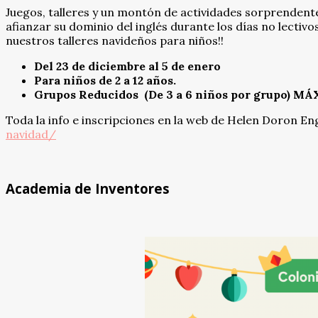
Juegos, talleres y un montón de actividades sorprendente
afianzar su dominio del inglés durante los días no lectiv
nuestros talleres navideños para niños!!
Del 23 de diciembre al 5 de enero
Para niños de 2 a 12 años.
Grupos Reducidos (De 3 a 6 niños por grupo)
Toda la info e inscripciones en la web de Helen Doron En
navidad/
Academia de Inventores