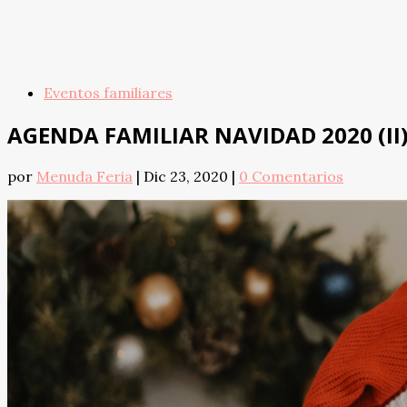
Eventos familiares
AGENDA FAMILIAR NAVIDAD 2020 (II
por
Menuda Feria
|
Dic 23, 2020
|
0 Comentarios