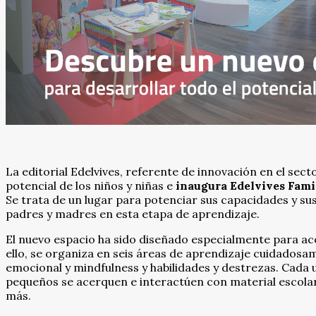
La editorial Edelvives, referente de innovación en el sec
potencial de los niños y niñas e
inaugura Edelvives Fami
Se trata de un lugar para potenciar sus capacidades y su
padres y madres en esta etapa de aprendizaje.
El nuevo espacio ha sido diseñado especialmente para ac
ello, se organiza en seis áreas de aprendizaje cuidadosam
emocional y mindfulness y habilidades y destrezas. Cada 
pequeños se acerquen e interactúen con material escolar 
más.