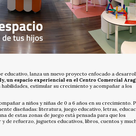
tor educativo, lanza un nuevo proyecto enfocado a desarroll
ly, un espacio experiencial en el Centro Comercial Ara
s habilidades, estimular su crecimiento y acompañar a los
ompañar a niños y niñas de 0 a 6 años en su crecimiento. 
ente diseñadas: literatura, juego educativo, letras, educa
una de estas zonas de juego está pensada para que los
y de refuerzo, juguetes educativos, libros, cuentos y muc