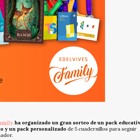
amily
ha organizado un gran sorteo de un pack educati
ivo y un pack personalizado
de 5 cuadernillos para seguir
nador.