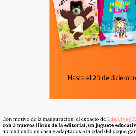
Con motivo de la inauguración, el espacio de
Edelvives F
con 3 nuevos libros de la editorial, un juguete educat
aprendiendo en casa y adaptados a la edad del peque ga