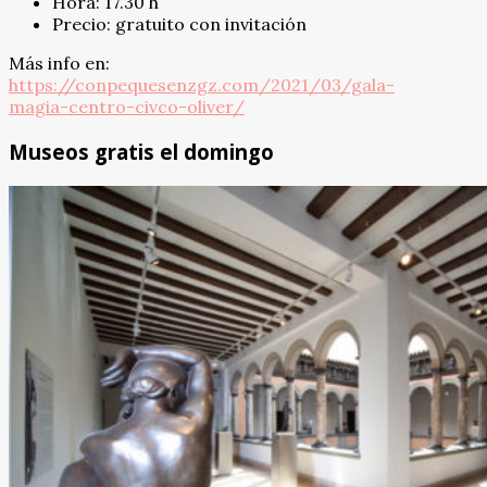
Hora: 17.30 h
Precio: gratuito con invitación
Más info en:
https://conpequesenzgz.com/2021/03/gala-
magia-centro-civco-oliver/
Museos gratis el domingo