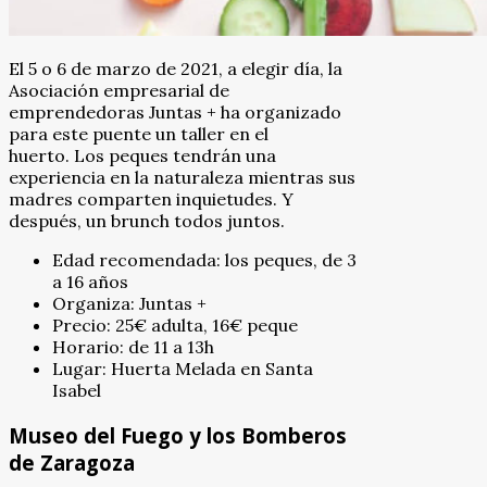
El 5 o 6 de marzo de 2021, a elegir día, la
Asociación empresarial de
emprendedoras Juntas + ha organizado
para este puente un taller en el
huerto. Los peques tendrán una
experiencia en la naturaleza mientras sus
madres comparten inquietudes. Y
después, un brunch todos juntos.
Edad recomendada: los peques, de 3
a 16 años
Organiza: Juntas +
Precio: 25€ adulta, 16€ peque
Horario: de 11 a 13h
Lugar: Huerta Melada en Santa
Isabel
Museo del Fuego y los Bomberos
de Zaragoza