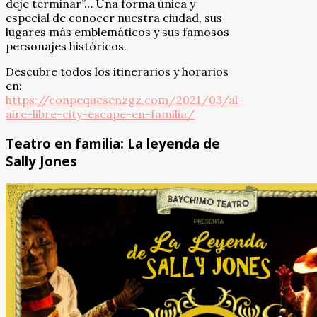
deje terminar”… Una forma única y
especial de conocer nuestra ciudad, sus
lugares más emblemáticos y sus famosos
personajes históricos.
Descubre todos los itinerarios y horarios
en:
https://conpequesenzgz.com/2021/03/al-
aire-libre-city-escape-en-familia/
Teatro en familia: La leyenda de
Sally Jones