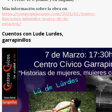
Más información sobre la obra en:
https://conpequesenzgz.com/2021/02/teatro-
funciones-infantiles-teatro-de-la-
estacion/
Cuentos con Lude Lurdes,
garrapinillos