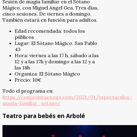
Sesión de magia familiar en el Sótano
Mágico, con Miguel Angel Gea. Tres días,
cinco sesiones. De viernes a domingo.
También estará en función para adultos.
Edad recomendada: todos los
públicos
Lugar: El Sótano Mágico. San Pablo
43
Hora: viernes a las 17 h, sábado a las
12 y a las 17h y domingo a las 12 y a
las 18h
Organiza: El Sótano Mágico
Precio: 10€
Todo el programa en:
https://conpequesenzgz.com/2021/01/espectaculos-
magia-familiar_sotano/
Teatro para bebés en Arbolé