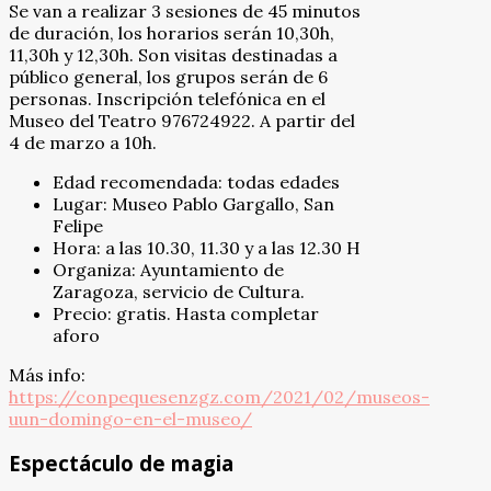
Se van a realizar 3 sesiones de 45 minutos
de duración, los horarios serán 10,30h,
11,30h y 12,30h. Son visitas destinadas a
público general, los grupos serán de 6
personas. Inscripción telefónica en el
Museo del Teatro 976724922. A partir del
4 de marzo a 10h.
Edad recomendada: todas edades
Lugar: Museo Pablo Gargallo, San
Felipe
Hora: a las 10.30, 11.30 y a las 12.30 H
Organiza: Ayuntamiento de
Zaragoza, servicio de Cultura.
Precio: gratis. Hasta completar
aforo
Más info:
https://conpequesenzgz.com/2021/02/museos-
uun-domingo-en-el-museo/
Espectáculo de magia