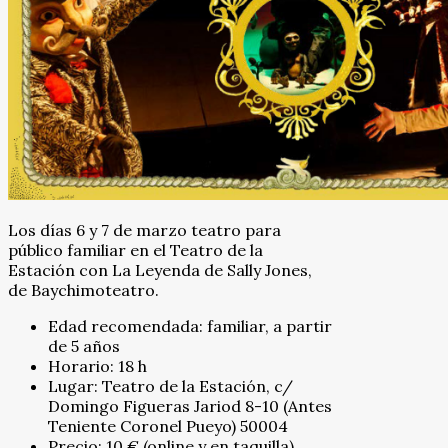
Los días 6 y 7 de marzo teatro para
público familiar en el Teatro de la
Estación con La Leyenda de Sally Jones,
de Baychimoteatro.
Edad recomendada: familiar, a partir
de 5 años
Horario: 18 h
Lugar: Teatro de la Estación, c/
Domingo Figueras Jariod 8-10 (Antes
Teniente Coronel Pueyo) 50004
Precio: 10 € (online y en taquilla)