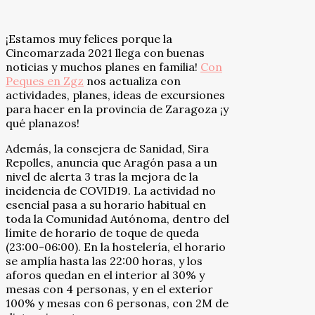
¡Estamos muy felices porque la
Cincomarzada 2021 llega con buenas
noticias y muchos planes en familia!
Con
Peques en Zgz
nos actualiza con
actividades, planes, ideas de excursiones
para hacer en la provincia de Zaragoza ¡y
qué planazos!
Además, la consejera de Sanidad, Sira
Repolles, anuncia que Aragón pasa a un
nivel de alerta 3 tras la mejora de la
incidencia de COVID19. La actividad no
esencial pasa a su horario habitual en
toda la Comunidad Autónoma, dentro del
límite de horario de toque de queda
(23:00-06:00). En la hostelería, el horario
se amplía hasta las 22:00 horas, y los
aforos quedan en el interior al 30% y
mesas con 4 personas, y en el exterior
100% y mesas con 6 personas, con 2M de