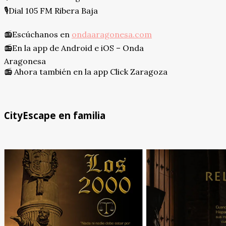
🎙Dial 105 FM Ribera Baja
⠀
📻Escúchanos en
ondaaragonesa.com
📻En la app de Android e iOS – Onda
Aragonesa
📻 Ahora también en la app Click Zaragoza
CityEscape en familia