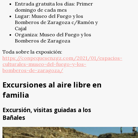
Entrada gratuita los días: Primer
domingo de cada mes
Lugar: Museo del Fuego y los
Bomberos de Zaragoza c/Ramón y
Cajal
Organiza: Museo del Fuego y los
Bomberos de Zaragoza
Toda sobre la exposición:
https://conpequesenzgz.com/2021/01/espacios-
culturales-museo-del-fuego-y-los-
bomberos-de-zaragoza/
Excursiones al aire libre en
familia
Excursión, visitas guiadas a los
Bañales