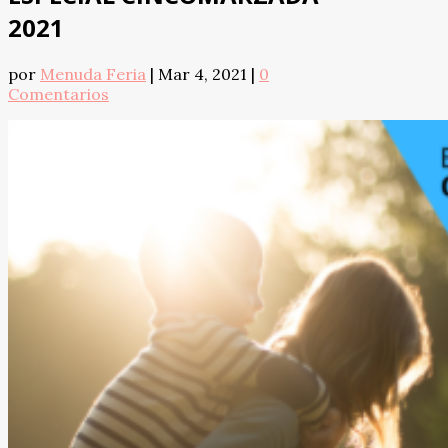
2021
por
Menuda Feria
|
Mar 4, 2021
|
0
Comentarios