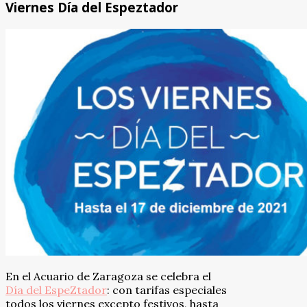
Viernes Día del Espeztador
En el Acuario de Zaragoza se celebra el
Día del EspeZtador
: con tarifas especiales
todos los viernes excepto festivos, hasta