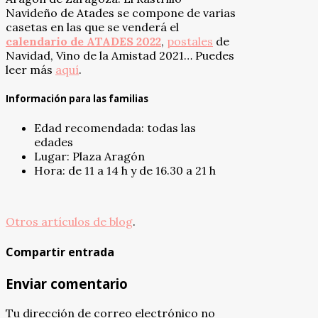
Navideño de Atades se compone de varias
casetas en las que se venderá el
calendario de ATADES 2022
,
postales
de
Navidad, Vino de la Amistad 2021… Puedes
leer más
aquí
.
Información para las familias
Edad recomendada: todas las
edades
Lugar: Plaza Aragón
Hora: de 11 a 14 h y de 16.30 a 21 h
Otros artículos de blog
.
Compartir entrada
Enviar comentario
Tu dirección de correo electrónico no