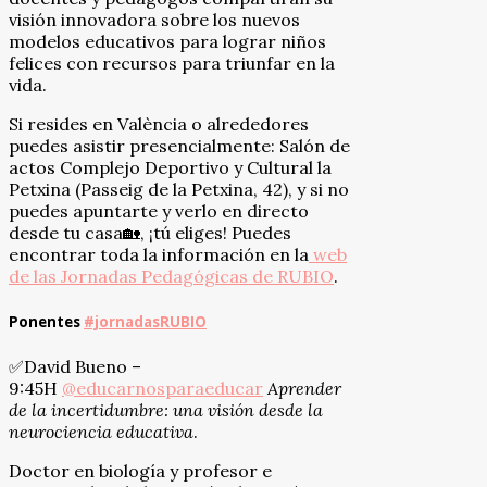
visión innovadora sobre los nuevos
modelos educativos para lograr niños
felices con recursos para triunfar en la
vida.
Si resides en València o alrededores
puedes asistir presencialmente: Salón de
actos Complejo Deportivo y Cultural la
Petxina (Passeig de la Petxina, 42), y si no
puedes apuntarte y verlo en directo
desde tu casa🏡, ¡tú eliges! Puedes
encontrar toda la información en la
web
de las Jornadas Pedagógicas de RUBIO
.
Ponentes
#jornadasRUBIO
✅David Bueno –
9:45H
@educarnosparaeducar
Aprender
de la incertidumbre: una visión desde la
neurociencia educativa
.
Doctor en biología y profesor e