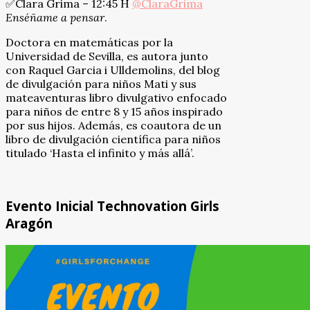
✅Clara Grima – 12:45 H
@ClaraGrima
Enséñame a pensar
.
Doctora en matemáticas por la
Universidad de Sevilla, es autora junto
con Raquel Garcia i Ulldemolins, del blog
de divulgación para niños Mati y sus
mateaventuras libro divulgativo enfocado
para niños de entre 8 y 15 años inspirado
por sus hijos. Además, es coautora de un
libro de divulgación científica para niños
titulado ‘Hasta el infinito y más allá’.
Evento Inicial Technovation Girls
Aragón