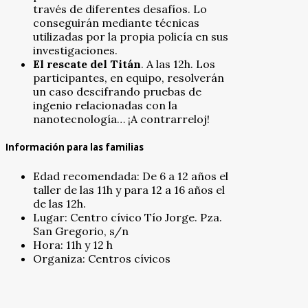
través de diferentes desafíos. Lo
conseguirán mediante técnicas
utilizadas por la propia policía en sus
investigaciones.
El rescate del Titán
. A las 12h. Los
participantes, en equipo, resolverán
un caso descifrando pruebas de
ingenio relacionadas con la
nanotecnología… ¡A contrarreloj!
Información para las familias
Edad recomendada: De 6 a 12 años el
taller de las 11h y para 12 a 16 años el
de las 12h.
Lugar: Centro cívico Tío Jorge. Pza.
San Gregorio, s/n
Hora: 11h y 12 h
Organiza: Centros cívicos