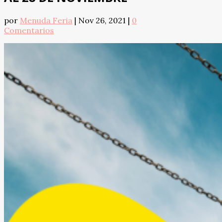
por
Menuda Feria
|
Nov 26, 2021
|
0
Comentarios