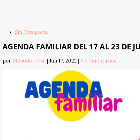
Sin Categoría
AGENDA FAMILIAR DEL 17 AL 23 DE J
por
Menuda Feria
|
Jun 17, 2022
|
0 Comentarios