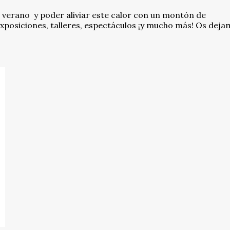
e verano y poder aliviar este calor con un montón de
 Exposiciones, talleres, espectáculos ¡y mucho más! Os dej