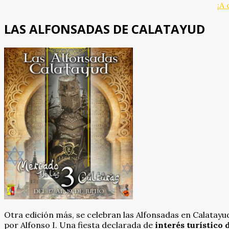
¡A
LAS ALFONSADAS DE CALATAYUD
Otra edición más, se celebran las Alfonsadas en Calatayud
por Alfonso I. Una fiesta declarada de
interés turístico 