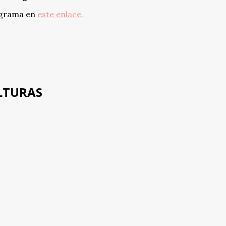
rograma en
este enlace.
LTURAS