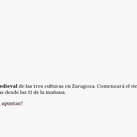
edieval
de las tres culturas en Zaragoza. Comenzará el vi
as desde las 11 de la mañana.
 apuntas?