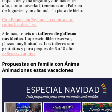
Papá Noel ya ha llegado y además este
año, como novedad, tenemos una Fábrica
de Juguetes y un año más, la pista de hielo.
Con Peques en Zgz nos lo cuenta con
todos los detalles.
Además, tenéis un
talleres de galletas
navideñas
. Imprescindible reservar,
plazas muy limitadas. Los talleres son
gratuitos y para peques de 6 a 10 años.
>>Reserva aquí<<
Propuestas en familia con Ánima
Animaciones estas vacaciones