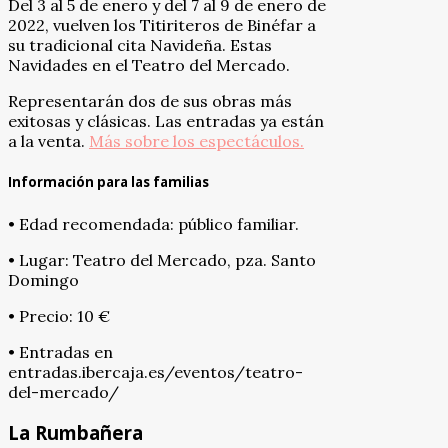
Del 3 al 5 de enero y del 7 al 9 de enero de
2022, vuelven los Titiriteros de Binéfar a
su tradicional cita Navideña. Estas
Navidades en el Teatro del Mercado.
Representarán dos de sus obras más
exitosas y clásicas. Las entradas ya están
a la venta.
Más sobre los espectáculos.
Información para las familias
• Edad recomendada: público familiar.
• Lugar: Teatro del Mercado, pza. Santo
Domingo
• Precio: 10 €
• Entradas en
entradas.ibercaja.es/eventos/teatro-
del-mercado/
La Rumbañera