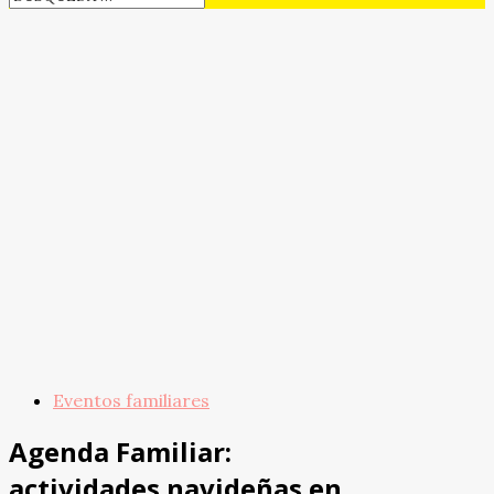
Eventos familiares
Agenda Familiar:
actividades navideñas en