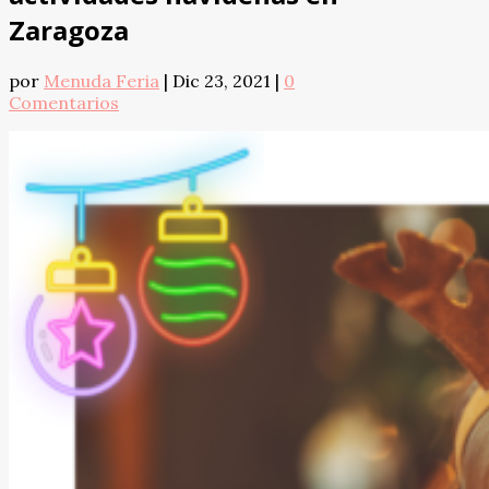
Zaragoza
por
Menuda Feria
|
Dic 23, 2021
|
0
Comentarios