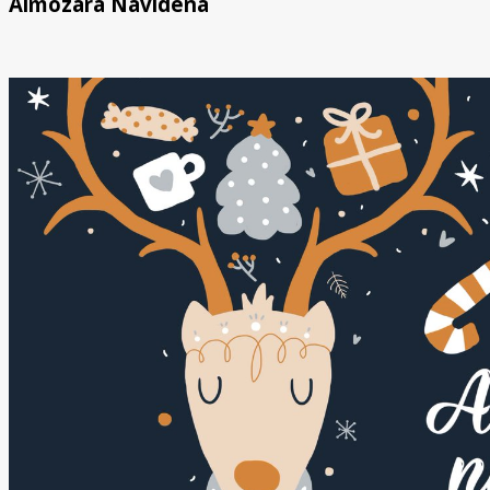
Almozara Navideña