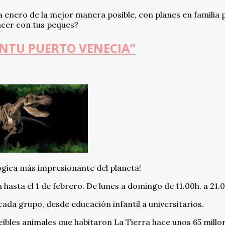
 enero de la mejor manera posible, con planes en familia 
acer con tus peques?
INTU PUERTO VENECIA”
ógica más impresionante del planeta!
 hasta el 1 de febrero. De lunes a domingo de 11.00h. a 21.
cada grupo, desde educación infantil a universitarios.
eíbles animales que habitaron La Tierra hace unos 65 millo