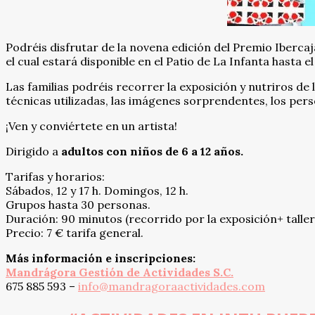
Podréis disfrutar de la novena edición del Premio Iberca
el cual estará disponible en el Patio de La Infanta hasta el
Las familias podréis recorrer la exposición y nutriros de
técnicas utilizadas, las imágenes sorprendentes, los per
¡Ven y conviértete en un artista!
Dirigido a
adultos con niños de 6 a 12 años.
Tarifas y horarios:
Sábados, 12 y 17 h. Domingos, 12 h.
Grupos hasta 30 personas.
Duración: 90 minutos (recorrido por la exposición+ taller
Precio: 7 € tarifa general.
Más información e inscripciones:
Mandrágora Gestión de Actividades S.C.
675 885 593 –
info@mandragoraactividades.com