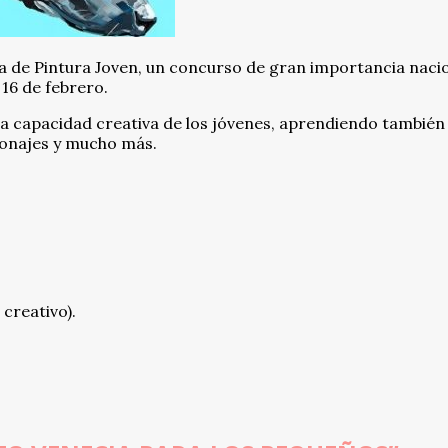
ja de Pintura Joven, un concurso de gran importancia nacio
 16 de febrero.
 la capacidad creativa de los jóvenes, aprendiendo también 
sonajes y mucho más.
 creativo).