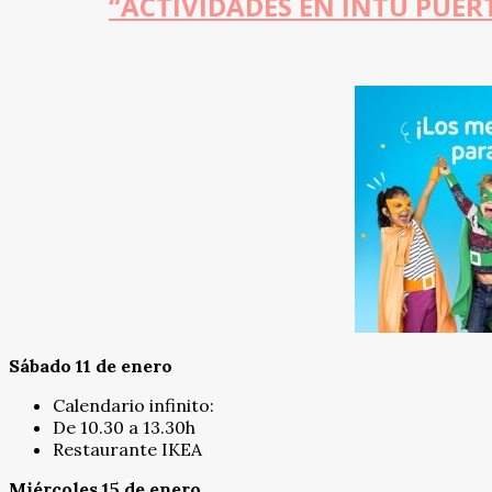
“ACTIVIDADES EN INTU PUER
Sábado 11 de enero
Calendario infinito:
De 10.30 a 13.30h
Restaurante IKEA
Miércoles 15 de enero