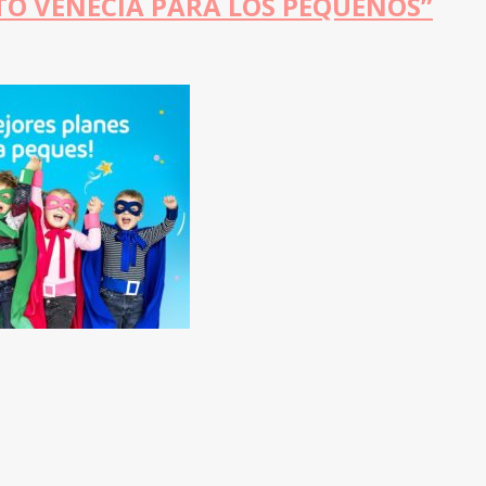
TO VENECIA PARA LOS PEQUEÑOS”