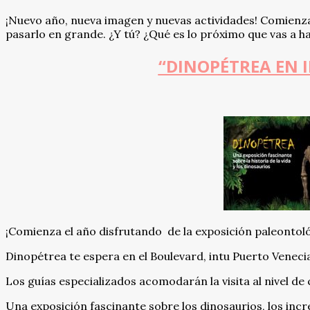
¡Nuevo año, nueva imagen y nuevas actividades! Comienza
pasarlo en grande. ¿Y tú? ¿Qué es lo próximo que vas a h
“DINOPÉTREA EN 
¡Comienza el año disfrutando de la exposición paleontol
Dinopétrea te espera en el Boulevard, intu Puerto Venecia
Los guías especializados acomodarán la visita al nivel de 
Una exposición fascinante sobre los dinosaurios, los incr