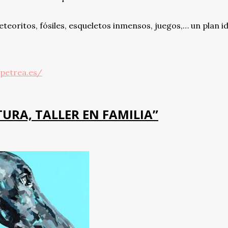
teoritos, fósiles, esqueletos inmensos, juegos,… un plan i
petrea.es/
TURA, TALLER EN FAMILIA”