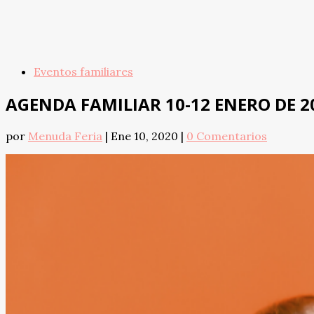
Eventos familiares
AGENDA FAMILIAR 10-12 ENERO DE 2
por
Menuda Feria
|
Ene 10, 2020
|
0 Comentarios