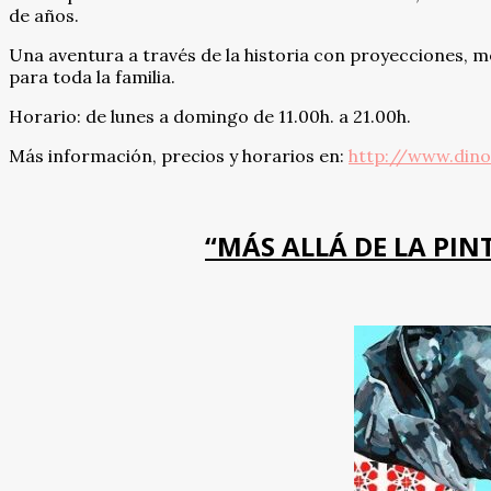
de años.
Una aventura a través de la historia con proyecciones, me
para toda la familia.
Horario: de lunes a domingo de 11.00h. a 21.00h.
Más información, precios y horarios en:
http://www.dino
“MÁS ALLÁ DE LA PIN