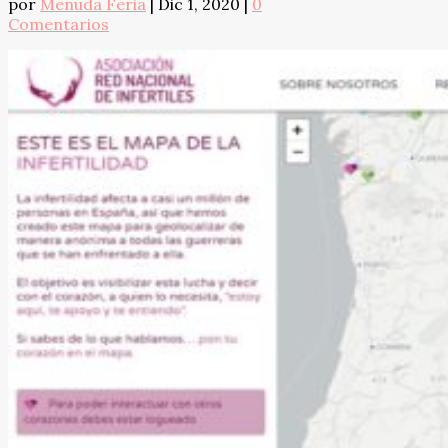
por
Menuda Feria
|
Dic 1, 2020
|
0
Comentarios