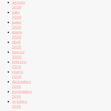
agosto
2020
julio
2020
junio
2020
mayo
2020
abril
2020
marzo
2020
febrero
2020
enero
2020
diciembre
2019
noviembre
2019
octubre
2019