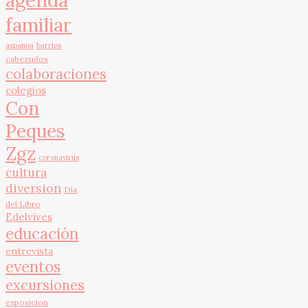
familiar
aspanoa
barrios
cabezudos
colaboraciones
colegios
Con
Peques
Zgz
coronavirus
cultura
diversion
Día
del Libro
Edelvives
educación
entrevista
eventos
excursiones
exposicion