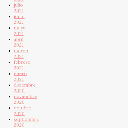
julio
2021
junio
2021
mayo
2021
abril
2021
marzo
2021
febrero
2021
enero
2021
diciembre
2020
noviembre
2020
octubre
2020
septiembre
2020