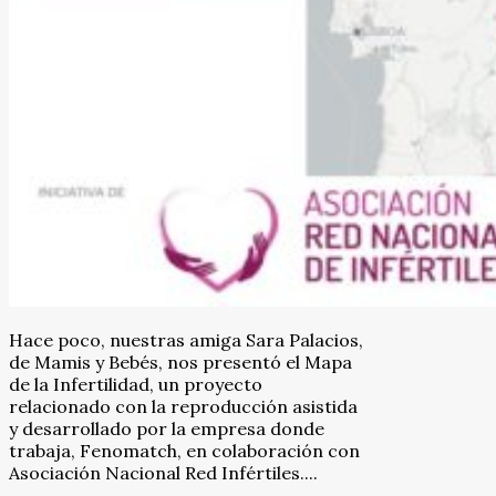
Hace poco, nuestras amiga Sara Palacios,
de Mamis y Bebés, nos presentó el Mapa
de la Infertilidad, un proyecto
relacionado con la reproducción asistida
y desarrollado por la empresa donde
trabaja, Fenomatch, en colaboración con
Asociación Nacional Red Infértiles....