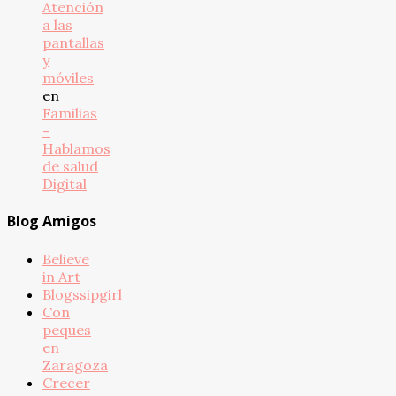
Atención
a las
pantallas
y
móviles
en
Familias
–
Hablamos
de salud
Digital
Blog Amigos
Believe
in Art
Blogssipgirl
Con
peques
en
Zaragoza
Crecer