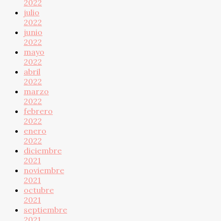
2022
julio
2022
junio
2022
mayo
2022
abril
2022
marzo
2022
febrero
2022
enero
2022
diciembre
2021
noviembre
2021
octubre
2021
septiembre
2021