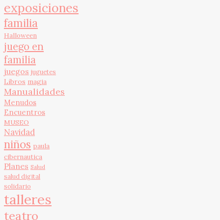
exposiciones
familia
Halloween
juego en
familia
juegos
juguetes
Libros
magia
Manualidades
Menudos
Encuentros
MUSEO
Navidad
niños
paula
cibernautica
Planes
Salud
salud digital
solidario
talleres
teatro