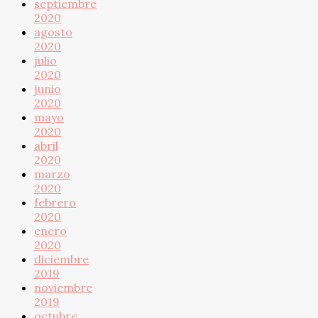
septiembre
2020
agosto
2020
julio
2020
junio
2020
mayo
2020
abril
2020
marzo
2020
febrero
2020
enero
2020
diciembre
2019
noviembre
2019
octubre