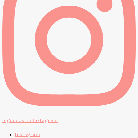
Síguenos en Instagram
Instagram