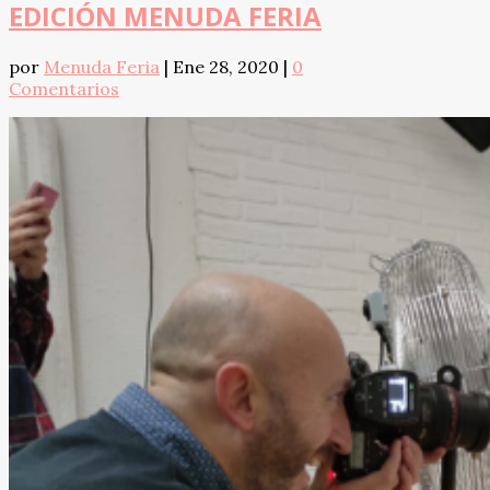
EDICIÓN MENUDA FERIA
por
Menuda Feria
|
Ene 28, 2020
|
0
Comentarios