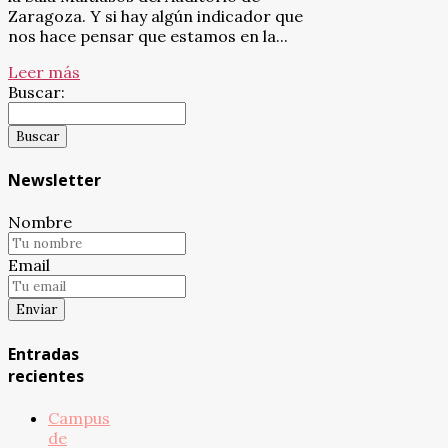
Zaragoza. Y si hay algún indicador que
nos hace pensar que estamos en la...
Leer más
Buscar:
Newsletter
Nombre
Email
Entradas
recientes
Campus
de