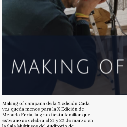
Making of campaña de la X edición Cada
vez queda menos para la X Edición de
Menuda Feria, la gran fiesta familiar que
este año se celebra el 21 y 22 de marzo en
la Sala Multiusos del Auditorio de