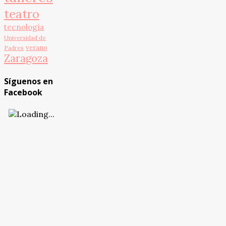
teatro
tecnología
Universidad de
verano
Padres
Zaragoza
Síguenos en
Facebook