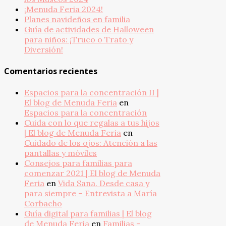
¡Menuda Feria 2024!
Planes navideños en familia
Guía de actividades de Halloween
para niños: ¡Truco o Trato y
Diversión!
Comentarios recientes
Espacios para la concentración II |
El blog de Menuda Feria
en
Espacios para la concentración
Cuida con lo que regalas a tus hijos
| El blog de Menuda Feria
en
Cuidado de los ojos: Atención a las
pantallas y móviles
Consejos para familias para
comenzar 2021 | El blog de Menuda
Feria
en
Vida Sana. Desde casa y
para siempre – Entrevista a María
Corbacho
Guía digital para familias | El blog
de Menuda Feria
en
Familias –