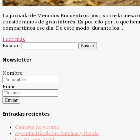
La jornada de Menudos Encuentros puso sobre la mesa una
consideramos de gran interés. Es por ello por lo que he
compartimos ese día. De este modo, durante los...
Leer más
Buscar:
Newsletter
Nombre
Email
Entradas recientes
Campus de verano
Agenda: Día de las familias y Día de
los Museos 2024