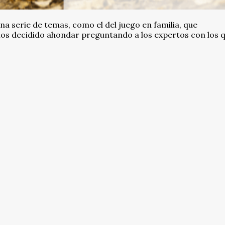
 serie de temas, como el del juego en familia, que
mos decidido ahondar preguntando a los expertos con los 