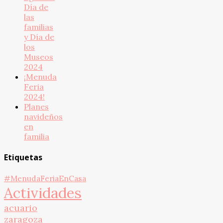
Día de
las
familias
y Día de
los
Museos
2024
¡Menuda
Feria
2024!
Planes
navideños
en
familia
Etiquetas
#MenudaFeriaEnCasa
Actividades
acuario
zaragoza