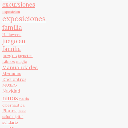
excursiones
exposicion
exposiciones
familia
Halloween
juego en
familia
juegos
juguetes
Libros
magia
Manualidades
Menudos
Encuentros
MUSEO
Navidad
niños
paula
cibernautica
Planes
Salud
salud digital
solidario