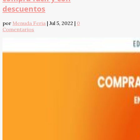
descuentos
por
Menuda Feria
|
Jul 5, 2022
|
0
Comentarios