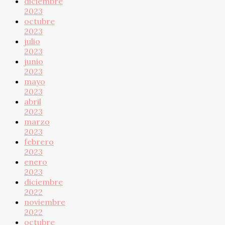
diciembre
2023
octubre
2023
julio
2023
junio
2023
mayo
2023
abril
2023
marzo
2023
febrero
2023
enero
2023
diciembre
2022
noviembre
2022
octubre