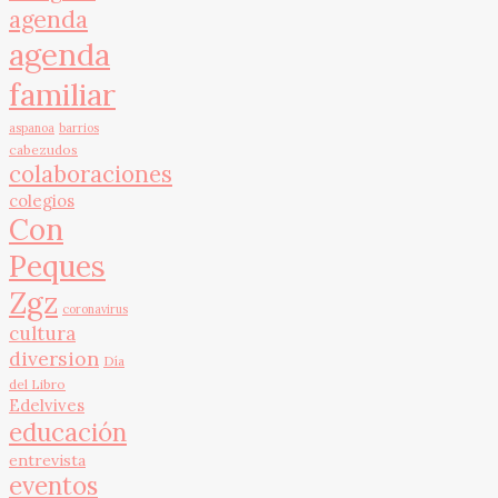
agenda
agenda
familiar
aspanoa
barrios
cabezudos
colaboraciones
colegios
Con
Peques
Zgz
coronavirus
cultura
diversion
Día
del Libro
Edelvives
educación
entrevista
eventos