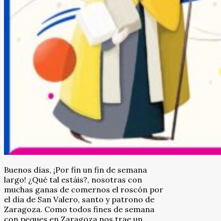
Buenos días, ¡Por fin un fin de semana
largo! ¿Qué tal estáis?, nosotras con
muchas ganas de comernos el roscón por
el día de San Valero, santo y patrono de
Zaragoza. Como todos fines de semana
con peques en Zaragoza nos trae un