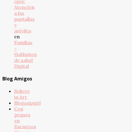
ojos:
Atención
a las
pantallas
y
móviles
en
Familias
–
Hablamos
de salud
Digital
Blog Amigos
Believe
in Art
Blogssipgirl
Con
peques
en
Zaragoza