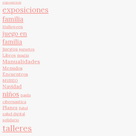
exposicion
exposiciones
familia
Halloween
juego en
familia
juegos
juguetes
Libros
magia
Manualidades
Menudos
Encuentros
MUSEO
Navidad
niños
paula
cibernautica
Planes
Salud
salud digital
solidario
talleres