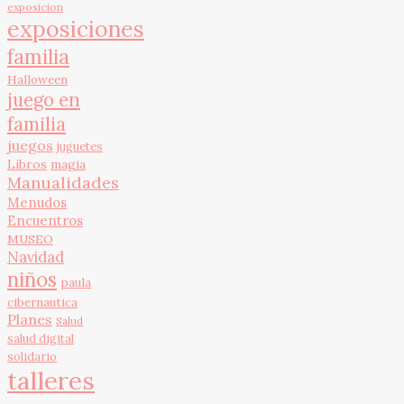
exposicion
exposiciones
familia
Halloween
juego en
familia
juegos
juguetes
Libros
magia
Manualidades
Menudos
Encuentros
MUSEO
Navidad
niños
paula
cibernautica
Planes
Salud
salud digital
solidario
talleres