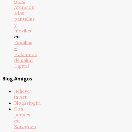
ojos:
Atención
a las
pantallas
y
móviles
en
Familias
–
Hablamos
de salud
Digital
Blog Amigos
Believe
in Art
Blogssipgirl
Con
peques
en
Zaragoza