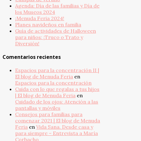
Agenda: Día de las familias y Día de
los Museos 2024
¡Menuda Feria 2024!
Planes navideños en familia
Guía de actividades de Halloween
para niños: ¡Truco o Trato y
Diversión!
Comentarios recientes
Espacios para la concentración II |
El blog de Menuda Feria
en
Espacios para la concentración
Cuida con lo que regalas a tus hijos
| El blog de Menuda Feria
en
Cuidado de los ojos: Atención a las
pantallas y móviles
Consejos para familias para
comenzar 2021 | El blog de Menuda
Feria
en
Vida Sana. Desde casa y
para siempre – Entrevista a María
Corbacho