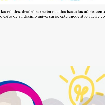
 las edades, desde los recién nacidos hasta los adolescent
do éxito de su décimo aniversario, este encuentro vuelve c