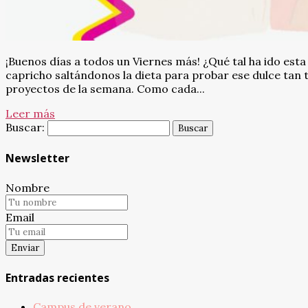
¡Buenos días a todos un Viernes más! ¿Qué tal ha ido e
capricho saltándonos la dieta para probar ese dulce tan t
proyectos de la semana. Como cada...
Leer más
Buscar:
Newsletter
Nombre
Email
Entradas recientes
Campus de verano