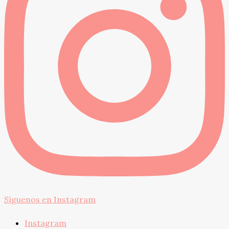
Síguenos en Instagram
Instagram