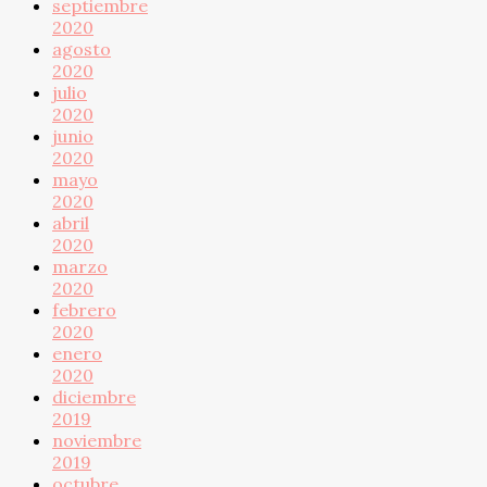
septiembre
2020
agosto
2020
julio
2020
junio
2020
mayo
2020
abril
2020
marzo
2020
febrero
2020
enero
2020
diciembre
2019
noviembre
2019
octubre