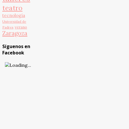
teatro
tecnología
Universidad de
verano
Padres
Zaragoza
Síguenos en
Facebook