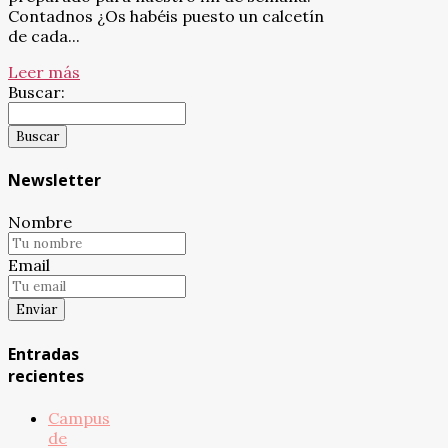
Contadnos ¿Os habéis puesto un calcetín
de cada...
Leer más
Buscar:
Newsletter
Nombre
Email
Entradas
recientes
Campus
de