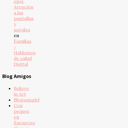
ojos:
Atención
a las
pantallas
y
móviles
en
Familias
–
Hablamos
de salud
Digital
Blog Amigos
Believe
in Art
Blogssipgirl
Con
peques
en
Zaragoza