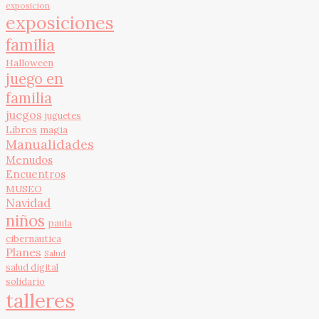
exposicion
exposiciones
familia
Halloween
juego en
familia
juegos
juguetes
Libros
magia
Manualidades
Menudos
Encuentros
MUSEO
Navidad
niños
paula
cibernautica
Planes
Salud
salud digital
solidario
talleres