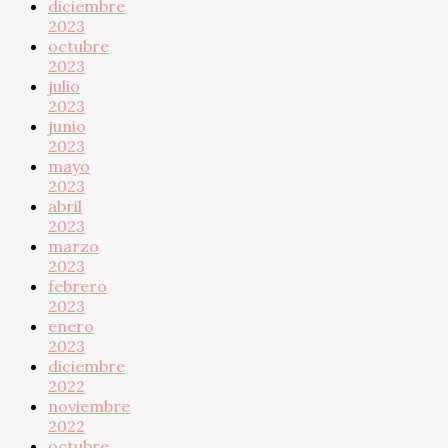
diciembre
2023
octubre
2023
julio
2023
junio
2023
mayo
2023
abril
2023
marzo
2023
febrero
2023
enero
2023
diciembre
2022
noviembre
2022
octubre