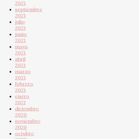
2021
septiembre
2021
julio
2021
junio
2021
mayo
2021
abril
2021
marzo
2021
febrero
2021
enero
2021
diciembre
2020
noviembre
2020
octubre