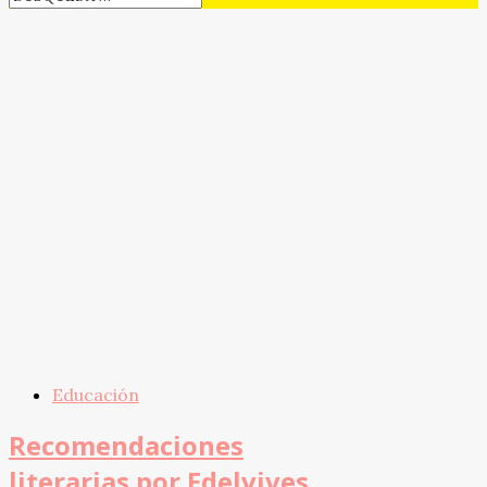
Educación
Recomendaciones
literarias por Edelvives