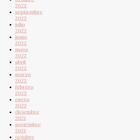
2022
septiembre
2022
julio
2022
junio
2022
mayo
2022
abril
2022
marzo
2022
febrero
2022
enero
2022
diciembre
2021
noviembre
2021
octubre