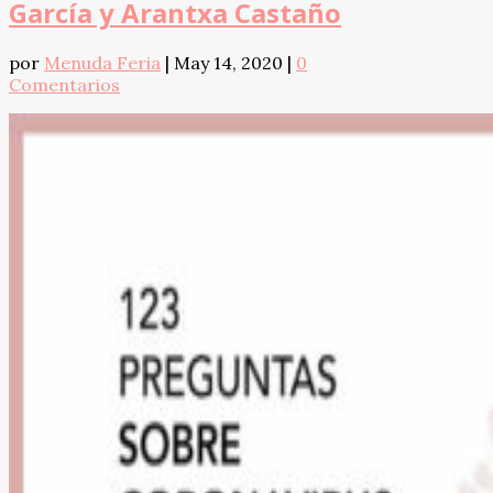
García y Arantxa Castaño
por
Menuda Feria
|
May 14, 2020
|
0
Comentarios