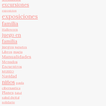
excursiones
exposicion
exposiciones
familia
Halloween
juego en
familia
juegos
juguetes
Libros
magia
Manualidades
Menudos
Encuentros
MUSEO
Navidad
niños
paula
cibernautica
Planes
Salud
salud digital
solidario