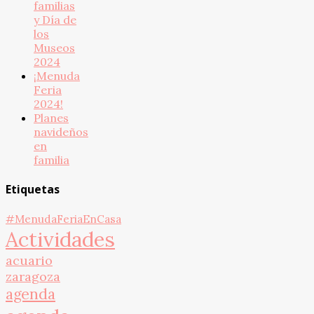
familias
y Día de
los
Museos
2024
¡Menuda
Feria
2024!
Planes
navideños
en
familia
Etiquetas
#MenudaFeriaEnCasa
Actividades
acuario
zaragoza
agenda