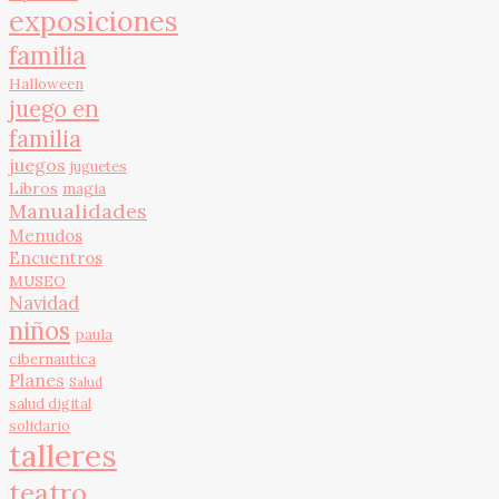
exposiciones
familia
Halloween
juego en
familia
juegos
juguetes
Libros
magia
Manualidades
Menudos
Encuentros
MUSEO
Navidad
niños
paula
cibernautica
Planes
Salud
salud digital
solidario
talleres
teatro