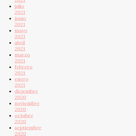
2021
julio
2021
junio
2021
mayo
2021
abril
2021
marzo
2021
febrero
2021
enero
2021
diciembre
2020
noviembre
2020
octubre
2020
septiembre
2020