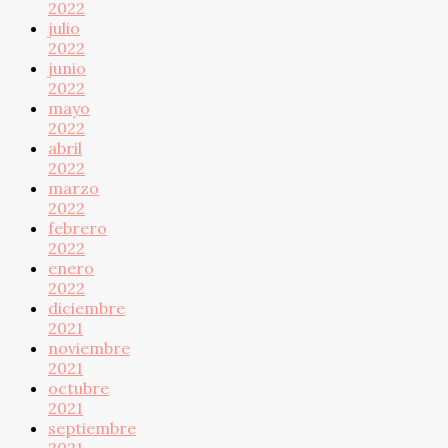
2022
julio
2022
junio
2022
mayo
2022
abril
2022
marzo
2022
febrero
2022
enero
2022
diciembre
2021
noviembre
2021
octubre
2021
septiembre