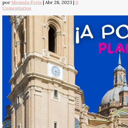
por
Menuda Feria
|
Abr 28, 2023
|
0
Comentarios