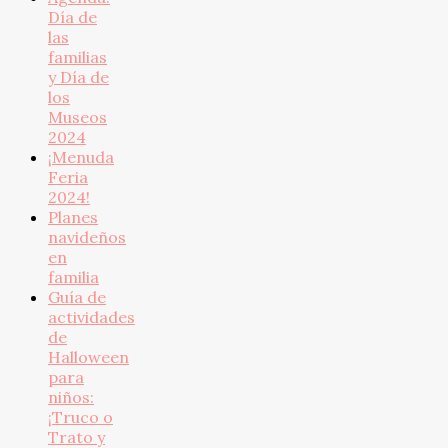
Día de
las
familias
y Día de
los
Museos
2024
¡Menuda
Feria
2024!
Planes
navideños
en
familia
Guía de
actividades
de
Halloween
para
niños:
¡Truco o
Trato y