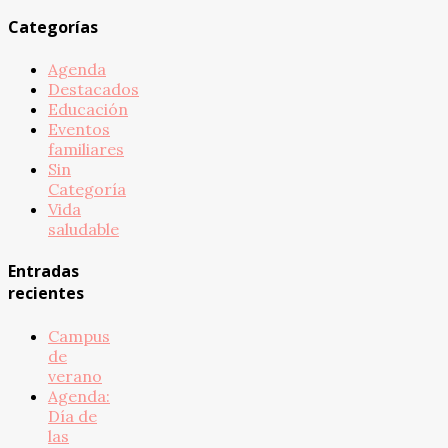
Categorías
Agenda
Destacados
Educación
Eventos
familiares
Sin
Categoría
Vida
saludable
Entradas
recientes
Campus
de
verano
Agenda:
Día de
las