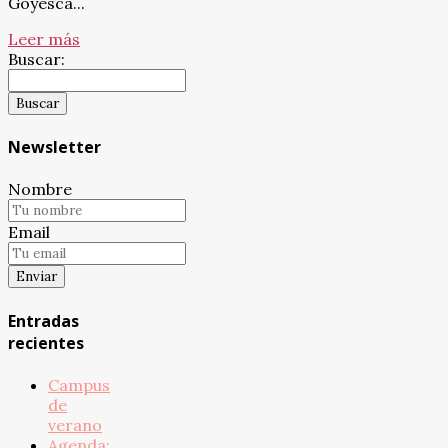
Goyesca...
Leer más
Buscar:
Newsletter
Nombre
Email
Entradas
recientes
Campus
de
verano
Agenda: