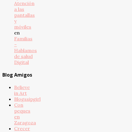
Atención
a las
pantallas
y
móviles
en
Familias
–
Hablamos
de salud
Digital
Blog Amigos
Believe
in Art
Blogssipgirl
Con
peques
en
Zaragoza
Crecer