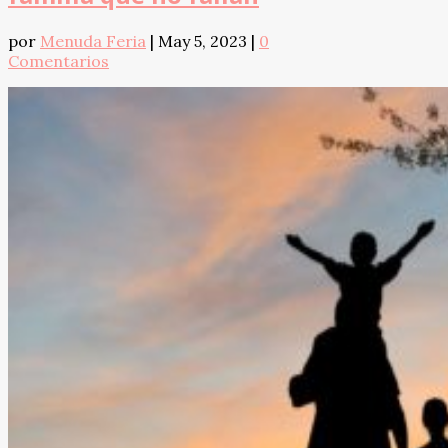
por
Menuda Feria
|
May 5, 2023
|
0
Comentarios