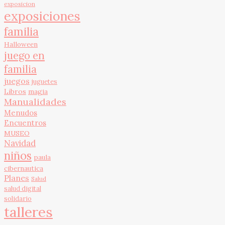
exposicion
exposiciones
familia
Halloween
juego en
familia
juegos
juguetes
Libros
magia
Manualidades
Menudos
Encuentros
MUSEO
Navidad
niños
paula
cibernautica
Planes
Salud
salud digital
solidario
talleres