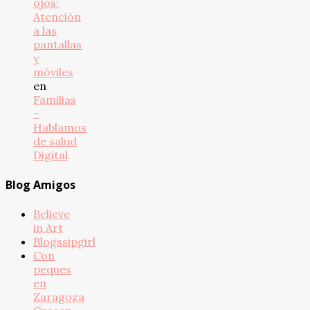
ojos:
Atención
a las
pantallas
y
móviles
en
Familias
–
Hablamos
de salud
Digital
Blog Amigos
Believe
in Art
Blogssipgirl
Con
peques
en
Zaragoza