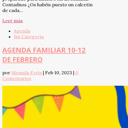
Contadnos ¿Os habéis puesto un calcetín
de cada...
Leer más
Agenda
Sin Categoría
AGENDA FAMILIAR 10-12
DE FEBRERO
por
Menuda Feria
|
Feb 10, 2023
|
0
Comentarios