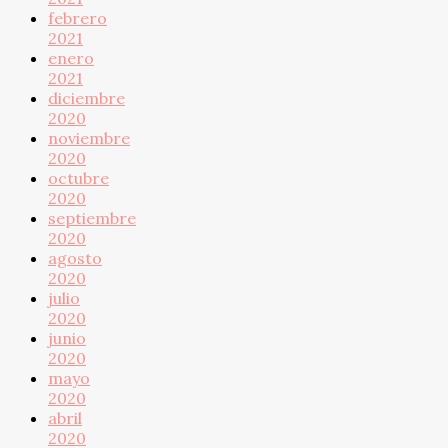
febrero
2021
enero
2021
diciembre
2020
noviembre
2020
octubre
2020
septiembre
2020
agosto
2020
julio
2020
junio
2020
mayo
2020
abril
2020