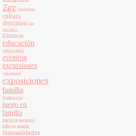
Zgz
coronavirus
cultura
diversion
Día
del Libro
Edelvives
educación
entrevista
eventos
excursiones
exposicion
exposiciones
familia
Halloween
juego en
familia
juegos
juguetes
Libros
magia
Manualidades