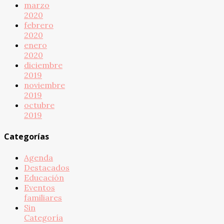
marzo
2020
febrero
2020
enero
2020
diciembre
2019
noviembre
2019
octubre
2019
Categorías
Agenda
Destacados
Educación
Eventos
familiares
Sin
Categoría