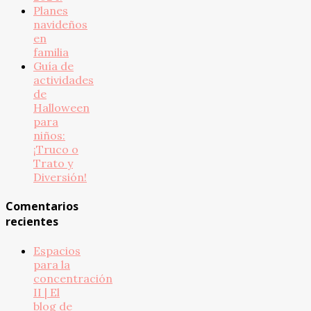
Planes
navideños
en
familia
Guía de
actividades
de
Halloween
para
niños:
¡Truco o
Trato y
Diversión!
Comentarios
recientes
Espacios
para la
concentración
II | El
blog de