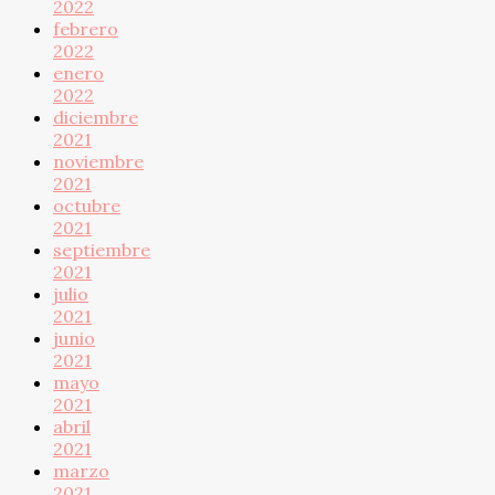
2022
febrero
2022
enero
2022
diciembre
2021
noviembre
2021
octubre
2021
septiembre
2021
julio
2021
junio
2021
mayo
2021
abril
2021
marzo
2021