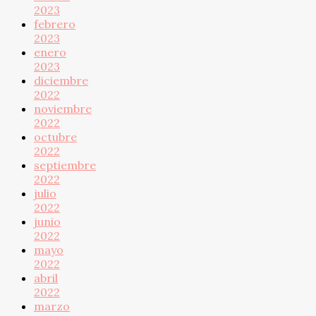
2023
febrero
2023
enero
2023
diciembre
2022
noviembre
2022
octubre
2022
septiembre
2022
julio
2022
junio
2022
mayo
2022
abril
2022
marzo