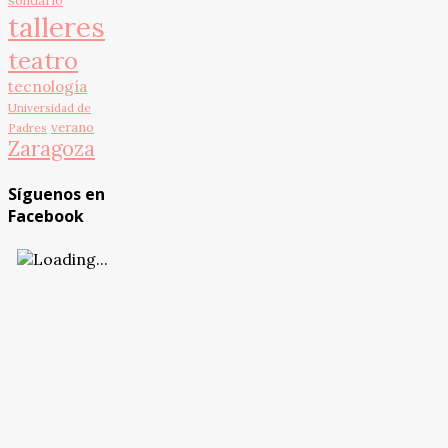
solidario
talleres
teatro
tecnología
Universidad de
verano
Padres
Zaragoza
Síguenos en
Facebook