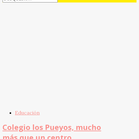
Educación
Colegio los Pueyos, mucho
más que un centro