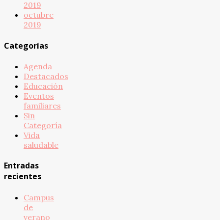
2019
octubre
2019
Categorías
Agenda
Destacados
Educación
Eventos
familiares
Sin
Categoría
Vida
saludable
Entradas
recientes
Campus
de
verano