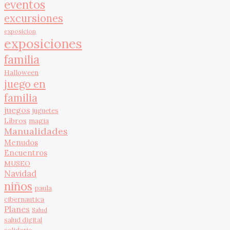
eventos
excursiones
exposicion
exposiciones
familia
Halloween
juego en
familia
juegos
juguetes
Libros
magia
Manualidades
Menudos
Encuentros
MUSEO
Navidad
niños
paula
cibernautica
Planes
Salud
salud digital