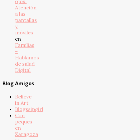
ojos:
Atención
a las
pantallas
y
móviles
en
Familias
–
Hablamos
de salud
Digital
Blog Amigos
Believe
in Art
Blogssipgirl
Con
peques
en
Zaragoza