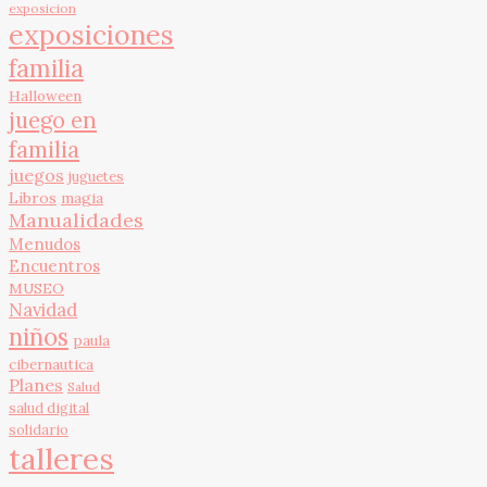
exposicion
exposiciones
familia
Halloween
juego en
familia
juegos
juguetes
Libros
magia
Manualidades
Menudos
Encuentros
MUSEO
Navidad
niños
paula
cibernautica
Planes
Salud
salud digital
solidario
talleres