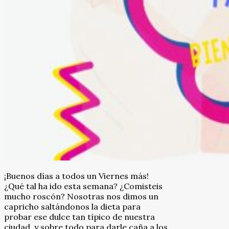
¡Buenos días a todos un Viernes más!
¿Qué tal ha ido esta semana? ¿Comisteis
mucho roscón? Nosotras nos dimos un
capricho saltándonos la dieta para
probar ese dulce tan típico de nuestra
ciudad, y sobre todo para darle caña a los