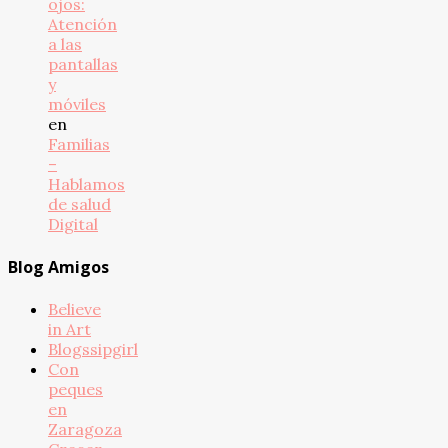
ojos:
Atención
a las
pantallas
y
móviles
en
Familias
–
Hablamos
de salud
Digital
Blog Amigos
Believe
in Art
Blogssipgirl
Con
peques
en
Zaragoza