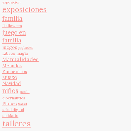
exposicion
exposiciones
familia
Halloween
juego en
familia
juegos
juguetes
Libros
magia
Manualidades
Menudos
Encuentros
MUSEO
Navidad
niños
paula
cibernautica
Planes
Salud
salud digital
solidario
talleres