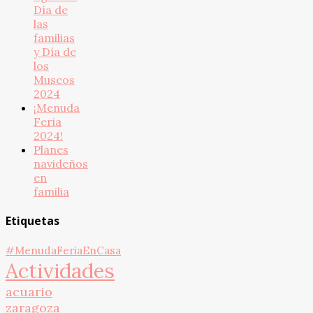
Día de
las
familias
y Día de
los
Museos
2024
¡Menuda
Feria
2024!
Planes
navideños
en
familia
Etiquetas
#MenudaFeriaEnCasa
Actividades
acuario
zaragoza