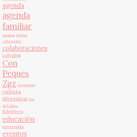
agenda
agenda
familiar
aspanoa
barrios
cabezudos
colaboraciones
colegios
Con
Peques
Zgz
coronavirus
cultura
diversion
Día
del Libro
Edelvives
educación
entrevista
eventos