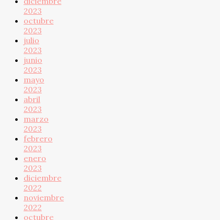
diciembre
2023
octubre
2023
julio
2023
junio
2023
mayo
2023
abril
2023
marzo
2023
febrero
2023
enero
2023
diciembre
2022
noviembre
2022
octubre