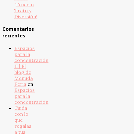
¡Truco o
Trato y
Diversión!
Comentarios
recientes
Espacios
para la
concentración
II | El
blog de
Menuda
Feria
en
Espacios
para la
concentración
Cuida
con lo
que
regalas
a tus