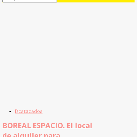
Destacados
BOREAL ESPACIO. El local
de alquiler para