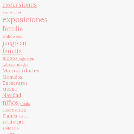
excursiones
exposicion
exposiciones
familia
Halloween
juego en
familia
juegos
juguetes
Libros
magia
Manualidades
Menudos
Encuentros
MUSEO
Navidad
niños
paula
cibernautica
Planes
Salud
salud digital
solidario