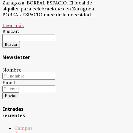
Zaragoza. BOREAL ESPACIO. El local de
alquiler para celebraciones en Zaragoza
BOREAL ESPACIO nace de la necesidad...
Leer más
Buscar:
Newsletter
Nombre
Email
Entradas
recientes
Campus