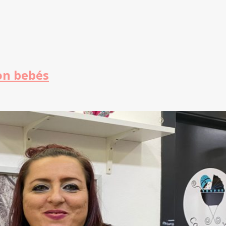
on bebés