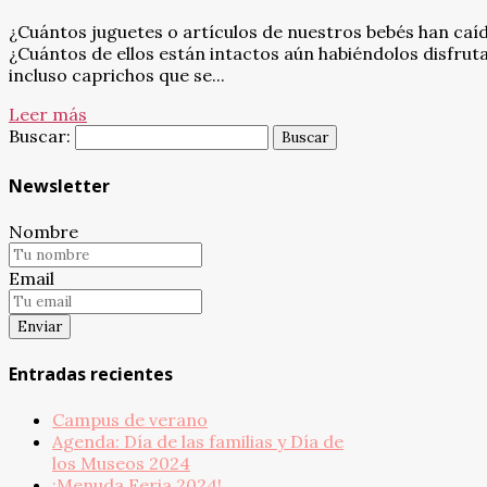
¿Cuántos juguetes o artículos de nuestros bebés han caído
¿Cuántos de ellos están intactos aún habiéndolos disfruta
incluso caprichos que se...
Leer más
Buscar:
Newsletter
Nombre
Email
Entradas recientes
Campus de verano
Agenda: Día de las familias y Día de
los Museos 2024
¡Menuda Feria 2024!