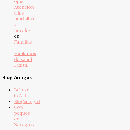
ojos:
Atención
a las
pantallas
y
móviles
en
Familias
–
Hablamos
de salud
Digital
Blog Amigos
Believe
in Art
Blogssipgirl
Con
peques
en
Zaragoza