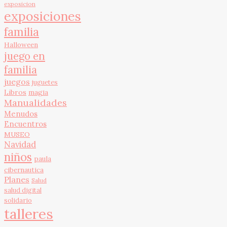
exposicion
exposiciones
familia
Halloween
juego en
familia
juegos
juguetes
Libros
magia
Manualidades
Menudos
Encuentros
MUSEO
Navidad
niños
paula
cibernautica
Planes
Salud
salud digital
solidario
talleres